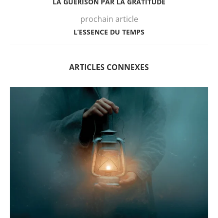
LA GUERISON PAR LA GRATITUDE
prochain article
L’ESSENCE DU TEMPS
ARTICLES CONNEXES