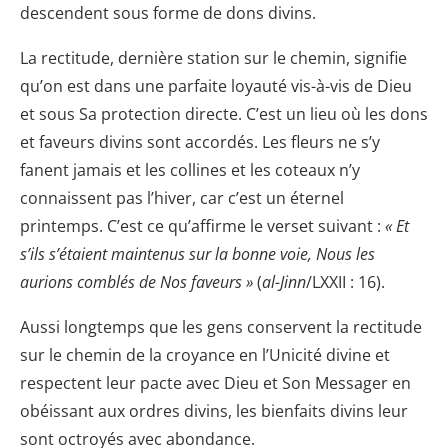
descendent sous forme de dons divins.
La rectitude, dernière station sur le chemin, signifie
qu’on est dans une parfaite loyauté vis-à-vis de Dieu
et sous Sa protection directe. C’est un lieu où les dons
et faveurs divins sont accordés. Les fleurs ne s’y
fanent jamais et les collines et les coteaux n’y
connaissent pas l’hiver, car c’est un éternel
printemps. C’est ce qu’affirme le verset suivant :
« Et
s’ils s’étaient maintenus sur la bonne voie, Nous les
aurions comblés de Nos faveurs »
(
al-Jinn
/LXXII : 16).
Aussi longtemps que les gens conservent la rectitude
sur le chemin de la croyance en l’Unicité divine et
respectent leur pacte avec Dieu et Son Messager en
obéissant aux ordres divins, les bienfaits divins leur
sont octroyés avec abondance.