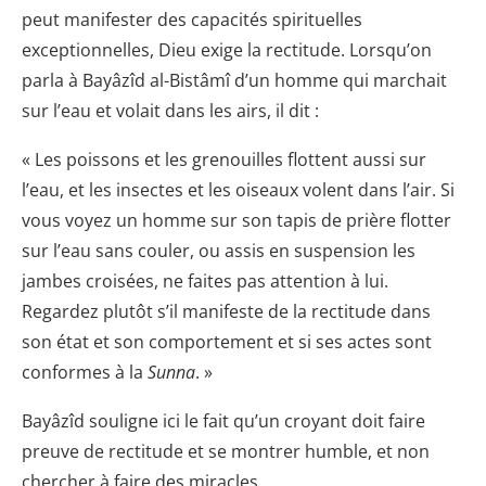
peut manifester des capacités spirituelles
exceptionnelles, Dieu exige la rectitude. Lorsqu’on
parla à Bayâzîd al-Bistâmî d’un homme qui marchait
sur l’eau et volait dans les airs, il dit :
« Les poissons et les grenouilles flottent aussi sur
l’eau, et les insectes et les oiseaux volent dans l’air. Si
vous voyez un homme sur son tapis de prière flotter
sur l’eau sans couler, ou assis en suspension les
jambes croisées, ne faites pas attention à lui.
Regardez plutôt s’il manifeste de la rectitude dans
son état et son comportement et si ses actes sont
conformes à la
Sunna
. »
Bayâzîd souligne ici le fait qu’un croyant doit faire
preuve de rectitude et se montrer humble, et non
chercher à faire des miracles.