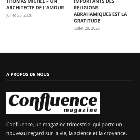
THOMAS MICHEL – UN
IMPORTANTS DES
ARCHITECTE DE L’AMOUR
RELIGIONS
ABRAHAMIQUES EST LA
juillet 28, 2026
GRATITUDE
juillet 28, 2026
A PROPOS DE NOUS
Confluence, un magazine trimestriel qui porte un
nouveau regard sur la vie, la science et la croyance.