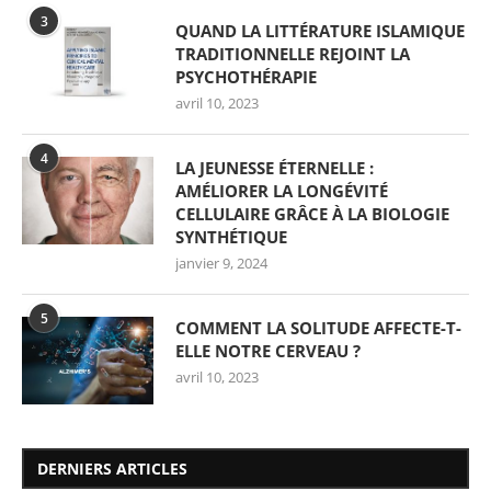
3
QUAND LA LITTÉRATURE ISLAMIQUE
TRADITIONNELLE REJOINT LA
PSYCHOTHÉRAPIE
avril 10, 2023
4
LA JEUNESSE ÉTERNELLE :
AMÉLIORER LA LONGÉVITÉ
CELLULAIRE GRÂCE À LA BIOLOGIE
SYNTHÉTIQUE
janvier 9, 2024
5
COMMENT LA SOLITUDE AFFECTE-T-
ELLE NOTRE CERVEAU ?
avril 10, 2023
DERNIERS ARTICLES