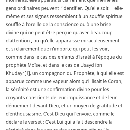
moments, elle apparaît si clairement que même les
gens ordinaires peuvent l’identifier. Qu’elle soit elle-
même et ses signes ressemblent à un souffle spirituel
soufflé à l’oreille de la conscience ou à une brise
divine qui ne peut être perçue qu’avec beaucoup
d’attention ; ou qu’elle apparaisse miraculeusement
et si clairement que n’importe qui peut les voir,
comme dans le cas des enfants d’Israël à l’époque du
prophète Moïse, et dans le cas de Usayd ibn
Khudayr[1], un compagnon du Prophète, à qui elle est
apparue comme une vapeur alors qu’il lisait le Coran,
la sérénité est une confirmation divine pour les
croyants conscients de leur impuissance et de leur
dénuement devant Dieu, et un moyen de gratitude et
d’enthousiasme. C’est Dieu qui l’envoie, comme le
déclare le verset : C’est Lui qui a fait descendre la