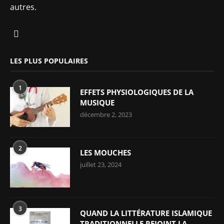
autres.
LES PLUS POPULAIRES
1
EFFETS PHYSIOLOGIQUES DE LA
MUSIQUE
décembre 2, 2023
2
LES MOUCHES
juillet 23, 2024
3
QUAND LA LITTÉRATURE ISLAMIQUE
TRADITIONNELLE REJOINT LA