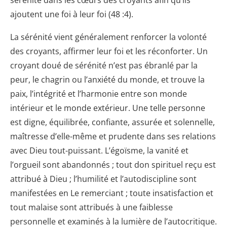
sérénité dans les cœurs des croyants afin qu’ils
ajoutent une foi à leur foi (48 :4).
La sérénité vient généralement renforcer la volonté
des croyants, affirmer leur foi et les réconforter. Un
croyant doué de sérénité n’est pas ébranlé par la
peur, le chagrin ou l’anxiété du monde, et trouve la
paix, l’intégrité et l’harmonie entre son monde
intérieur et le monde extérieur. Une telle personne
est digne, équilibrée, confiante, assurée et solennelle,
maîtresse d’elle-même et prudente dans ses relations
avec Dieu tout-puissant. L’égoïsme, la vanité et
l’orgueil sont abandonnés ; tout don spirituel reçu est
attribué à Dieu ; l’humilité et l’autodiscipline sont
manifestées en Le remerciant ; toute insatisfaction et
tout malaise sont attribués à une faiblesse
personnelle et examinés à la lumière de l’autocritique.