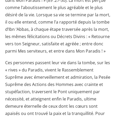
dans Mon Paradis ! » (89 :27-30). La mort est perçue
comme l’aboutissement le plus agréable et le plus
désiré de la vie. Lorsque sa vie se termine par la mort,
il ou elle entend, comme l’a rapporté depuis la tombe
d’Ibn ‘Abbas, à chaque étape traversée après la mort,
les mêmes félicitations ou Décrets Divins : « Retourne
vers ton Seigneur, satisfaite et agréée ; entre donc
parmi Mes serviteurs, et entre dans Mon Paradis ! »
Ces personnes passent leur vie dans la tombe, sur les
« rives » du Paradis, vivent le Rassemblement
Suprême avec émerveillement et admiration, la Pesée
Suprême des Actions des Hommes avec crainte et
stupéfaction, traversent le Pont uniquement par
nécessité, et atteignent enfin le Paradis, ultime
demeure éternelle de ceux dont les cœurs sont
apaisés ou ont trouvé la paix et la tranquillité. Pour