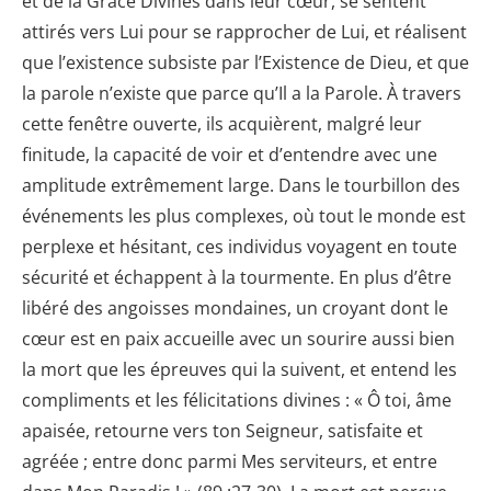
et de la Grâce Divines dans leur cœur, se sentent
attirés vers Lui pour se rapprocher de Lui, et réalisent
que l’existence subsiste par l’Existence de Dieu, et que
la parole n’existe que parce qu’Il a la Parole. À travers
cette fenêtre ouverte, ils acquièrent, malgré leur
finitude, la capacité de voir et d’entendre avec une
amplitude extrêmement large. Dans le tourbillon des
événements les plus complexes, où tout le monde est
perplexe et hésitant, ces individus voyagent en toute
sécurité et échappent à la tourmente. En plus d’être
libéré des angoisses mondaines, un croyant dont le
cœur est en paix accueille avec un sourire aussi bien
la mort que les épreuves qui la suivent, et entend les
compliments et les félicitations divines : « Ô toi, âme
apaisée, retourne vers ton Seigneur, satisfaite et
agréée ; entre donc parmi Mes serviteurs, et entre