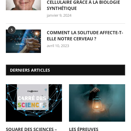
CELLULAIRE GRÂCE À LA BIOLOGIE
SYNTHÉTIQUE
janvier 9, 2024
5
COMMENT LA SOLITUDE AFFECTE-T-
ELLE NOTRE CERVEAU ?
avril 10, 2023
DERNIERS ARTICLES
SQUARE DES SCIENCES –
LES ÉPREUVES