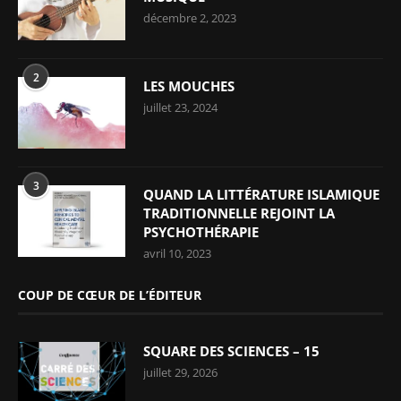
décembre 2, 2023
2
LES MOUCHES
juillet 23, 2024
3
QUAND LA LITTÉRATURE ISLAMIQUE
TRADITIONNELLE REJOINT LA
PSYCHOTHÉRAPIE
avril 10, 2023
COUP DE CŒUR DE L’ÉDITEUR
SQUARE DES SCIENCES – 15
juillet 29, 2026