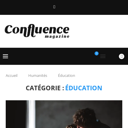
0
Accueil
Humanités
Éducation
CATÉGORIE :
ÉDUCATION