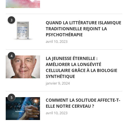
3
QUAND LA LITTÉRATURE ISLAMIQUE
TRADITIONNELLE REJOINT LA
PSYCHOTHÉRAPIE
avril 10, 2023
4
LA JEUNESSE ÉTERNELLE :
AMÉLIORER LA LONGÉVITÉ
CELLULAIRE GRÂCE À LA BIOLOGIE
SYNTHÉTIQUE
janvier 9, 2024
5
COMMENT LA SOLITUDE AFFECTE-T-
ELLE NOTRE CERVEAU ?
avril 10, 2023