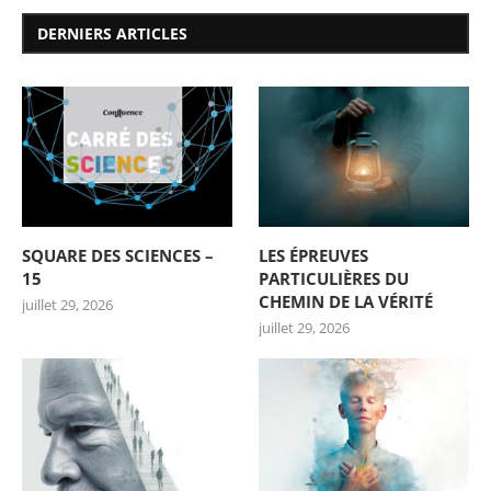
DERNIERS ARTICLES
SQUARE DES SCIENCES –
LES ÉPREUVES
15
PARTICULIÈRES DU
CHEMIN DE LA VÉRITÉ
juillet 29, 2026
juillet 29, 2026