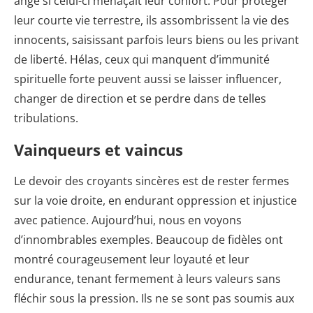
ange si celui-ci menaçait leur confort. Pour protéger
leur courte vie terrestre, ils assombrissent la vie des
innocents, saisissant parfois leurs biens ou les privant
de liberté. Hélas, ceux qui manquent d’immunité
spirituelle forte peuvent aussi se laisser influencer,
changer de direction et se perdre dans de telles
tribulations.
Vainqueurs et vaincus
Le devoir des croyants sincères est de rester fermes
sur la voie droite, en endurant oppression et injustice
avec patience. Aujourd’hui, nous en voyons
d’innombrables exemples. Beaucoup de fidèles ont
montré courageusement leur loyauté et leur
endurance, tenant fermement à leurs valeurs sans
fléchir sous la pression. Ils ne se sont pas soumis aux