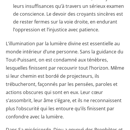
leurs insuffisances qu’à travers un sérieux examen
de conscience. Le devoir des croyants sincères est
de rester fermes sur la voie droite, en endurant
l’oppression et l’injustice avec patience.
L’illumination par la lumière divine est essentielle au
monde intérieur d’une personne. Sans la guidance du
Tout-Puissant, on est condamné aux ténèbres,
lesquelles finissent par recouvrir tout l’horizon. Même
si leur chemin est bordé de projecteurs, ils
trébucheront, façonnés par les pensées, paroles et
actions obscures qui sont en eux. Leur cœur
s’assombrit, leur âme s’égare, et ils ne reconnaissent
plus l’obscurité qui les entoure qu’ils finissent par
confondre avec la lumière.
Dans Sa miséricorde, Dieu a envoyé des Prophètes et