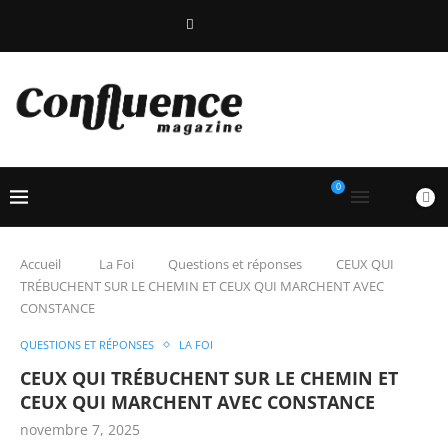
0
Accueil
La Foi
Questions et réponses
CEUX QUI
TRÉBUCHENT SUR LE CHEMIN ET CEUX QUI MARCHENT AVEC
CONSTANCE
QUESTIONS ET RÉPONSES
LA FOI
CEUX QUI TRÉBUCHENT SUR LE CHEMIN ET
CEUX QUI MARCHENT AVEC CONSTANCE
novembre 7, 2025