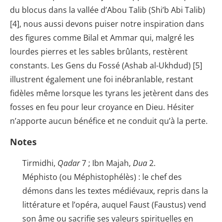
du blocus dans la vallée d’Abou Talib (Shi’b Abi Talib)
[4], nous aussi devons puiser notre inspiration dans
des figures comme Bilal et Ammar qui, malgré les
lourdes pierres et les sables brûlants, restèrent
constants. Les Gens du Fossé (Ashab al-Ukhdud) [5]
illustrent également une foi inébranlable, restant
fidèles même lorsque les tyrans les jetèrent dans des
fosses en feu pour leur croyance en Dieu. Hésiter
n’apporte aucun bénéfice et ne conduit qu’à la perte.
Notes
Tirmidhi,
Qadar
7 ; Ibn Majah,
Dua
2.
Méphisto (ou Méphistophélès) : le chef des
démons dans les textes médiévaux, repris dans la
littérature et l’opéra, auquel Faust (Faustus) vend
son âme ou sacrifie ses valeurs spirituelles en