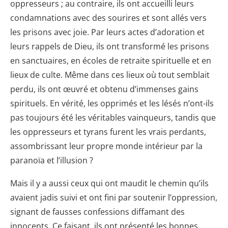
oppresseurs ; au contraire, ils ont accueilli leurs
condamnations avec des sourires et sont allés vers
les prisons avec joie. Par leurs actes d’adoration et
leurs rappels de Dieu, ils ont transformé les prisons
en sanctuaires, en écoles de retraite spirituelle et en
lieux de culte. Même dans ces lieux où tout semblait
perdu, ils ont œuvré et obtenu d’immenses gains
spirituels. En vérité, les opprimés et les lésés n’ont-ils
pas toujours été les véritables vainqueurs, tandis que
les oppresseurs et tyrans furent les vrais perdants,
assombrissant leur propre monde intérieur par la
paranoïa et l’illusion ?
Mais il y a aussi ceux qui ont maudit le chemin qu’ils
avaient jadis suivi et ont fini par soutenir l’oppression,
signant de fausses confessions diffamant des
innocents. Ce faisant, ils ont présenté les bonnes