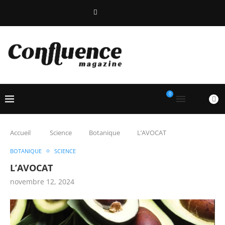
0
Accueil
Science
Botanique
L’AVOCAT
BOTANIQUE
SCIENCE
L’AVOCAT
novembre 12, 2024