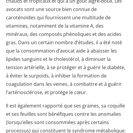
chauds et tropicaux et qui a un goût aigre-doux. Les
avocats sont une source bien connue de
caroténoïdes qui fournissent une multitude de
vitamines, notamment de la vitamine A, des
minéraux, des composés phénoliques et des acides
gras. Dans un certain nombre d’études, il a été noté
que la consommation d’avocat aide à abaisser les
lipides sanguins et le cholestérol, à diminuer la
tension artérielle, à se protéger et à guérir le diabète,
à éviter le surpoids, à inhiber la formation de
coagulation dans les veines, à combattre et à guérir
l’artériosclérose, et protège le cœur.
Il est également rapporté que ses graines, sa coquille
et ses feuilles sont bénéfiques contre les anomalies
(lorsqu’elles sont consommées après certains
processus) qui constituent le syndrome métabolique.