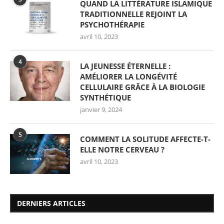
QUAND LA LITTÉRATURE ISLAMIQUE
TRADITIONNELLE REJOINT LA
PSYCHOTHÉRAPIE
avril 10, 2023
4
LA JEUNESSE ÉTERNELLE :
AMÉLIORER LA LONGÉVITÉ
CELLULAIRE GRÂCE À LA BIOLOGIE
SYNTHÉTIQUE
janvier 9, 2024
5
COMMENT LA SOLITUDE AFFECTE-T-
ELLE NOTRE CERVEAU ?
avril 10, 2023
DERNIERS ARTICLES