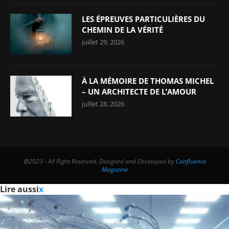
LES ÉPREUVES PARTICULIÈRES DU
CHEMIN DE LA VÉRITÉ
juillet 29, 2026
À LA MÉMOIRE DE THOMAS MICHEL
– UN ARCHITECTE DE L’AMOUR
juillet 28, 2026
@2023 - All Right Reserved. Designed and Developed by
Confluence
Magazine
Lire aussi
x