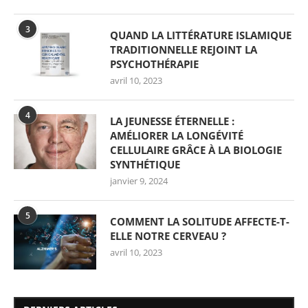
3
QUAND LA LITTÉRATURE ISLAMIQUE
TRADITIONNELLE REJOINT LA
PSYCHOTHÉRAPIE
avril 10, 2023
4
LA JEUNESSE ÉTERNELLE :
AMÉLIORER LA LONGÉVITÉ
CELLULAIRE GRÂCE À LA BIOLOGIE
SYNTHÉTIQUE
janvier 9, 2024
5
COMMENT LA SOLITUDE AFFECTE-T-
ELLE NOTRE CERVEAU ?
avril 10, 2023