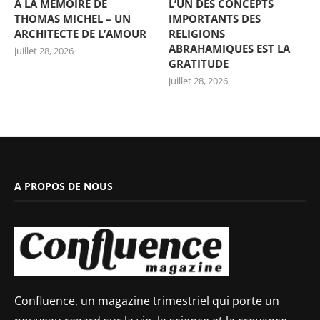
À LA MÉMOIRE DE
L’UN DES CONCEPTS
THOMAS MICHEL – UN
IMPORTANTS DES
ARCHITECTE DE L’AMOUR
RELIGIONS
ABRAHAMIQUES EST LA
juillet 28, 2026
GRATITUDE
juillet 28, 2026
A PROPOS DE NOUS
Confluence, un magazine trimestriel qui porte un