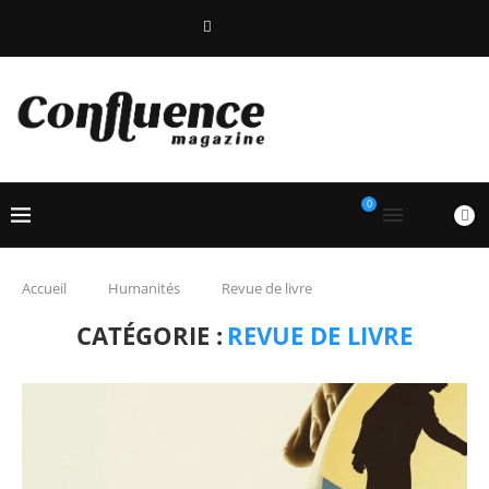
0
Accueil
Humanités
Revue de livre
CATÉGORIE :
REVUE DE LIVRE