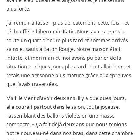
avait été éprouvante et angoissante, je me sentais
plus forte.
J’ai rempli la tasse – plus délicatement, cette fois – et
réchauffé le biberon de Katie. Nous avons repris la
route un quart d’heure plus tard et sommes arrivés
sains et saufs à Baton Rouge. Notre maison était
intacte, et mon mari et moi avons pu parler de la
situation quelques jours plus tard. Tout allait bien, et
j’étais une personne plus mature grâce aux épreuves
que j’avais traversées.
Ma fille vient d’avoir deux ans. Il y a quelques jours,
elle courait partout dans le salon, toute joyeuse,
rassemblant des ballons violets en une masse
compacte. « Ça fait déjà deux ans que nous tenions
notre nouveau-né dans nos bras, dans cette chambre