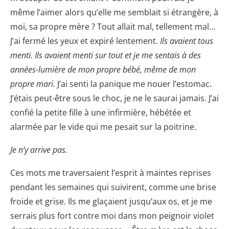
même l’aimer alors qu’elle me semblait si étrangère, à
moi, sa propre mère ? Tout allait mal, tellement mal…
J’ai fermé les yeux et expiré lentement.
Ils avaient tous
menti. Ils avaient menti sur tout et je me sentais à des
années-lumière de mon propre bébé, même de mon
propre mari.
J’ai senti la panique me nouer l’estomac.
J’étais peut-être sous le choc, je ne le saurai jamais. J’ai
confié la petite fille à une infirmière, hébétée et
alarmée par le vide qui me pesait sur la poitrine.
Je n’y arrive pas.
Ces mots me traversaient l’esprit à maintes reprises
pendant les semaines qui suivirent, comme une brise
froide et grise. Ils me glaçaient jusqu’aux os, et je me
serrais plus fort contre moi dans mon peignoir violet