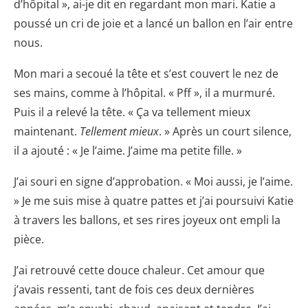
d’hôpital », ai-je dit en regardant mon mari. Katie a
poussé un cri de joie et a lancé un ballon en l’air entre
nous.
Mon mari a secoué la tête et s’est couvert le nez de
ses mains, comme à l’hôpital. « Pff », il a murmuré.
Puis il a relevé la tête. « Ça va tellement mieux
maintenant.
Tellement mieux
. » Après un court silence,
il a ajouté : « Je l’aime. J’aime ma petite fille. »
J’ai souri en signe d’approbation. « Moi aussi, je l’aime.
» Je me suis mise à quatre pattes et j’ai poursuivi Katie
à travers les ballons, et ses rires joyeux ont empli la
pièce.
J’ai retrouvé cette douce chaleur. Cet amour que
j’avais ressenti, tant de fois ces deux dernières