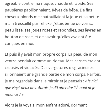
agréable contre ma nuque, chaude et rapide. Ses
paupières papillonnaient. Rêves de bébé. De fins
cheveux blonds me chatouillaient la joue et sa petite
main tressaillit par réflexe. J’étais émue de voir sa
peau lisse, ses joues roses et rebondies, ses lèvres en
bouton de rose, et de savoir qu’elles avaient été
conçues en moi.
Et puis il y avait mon propre corps. La peau de mon
ventre pendait comme un rideau. Mes cernes étaient
creusés et violacés. Des vergetures disgracieuses
sillonnaient une grande partie de mon corps. Parfois,
je me regardais dans le miroir et je pensais :
« Je n’ai
que vingt-deux ans. Aurais-je dû attendre ? À quoi ai-je
renoncé ? »
Alors je la voyais, mon enfant adoré, dormant