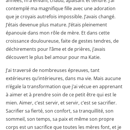
années, m’a envahi, chaud, apaisant et tendre. J’ai
contemplé ma magnifique fille avec une adoration
que je croyais autrefois impossible. J’avais changé.
J’étais devenue plus mature. J’étais pleinement
épanouie dans mon rôle de mère. Et dans cette
croissance douloureuse, faite de gestes tendres, de
déchirements pour l’âme et de prières, j’avais
découvert le plus bel amour pour ma Katie.
J’ai traversé de nombreuses épreuves, tant
extérieures qu’intérieures, dans ma vie. Mais aucune
n’égale la transformation que j’ai vécue en apprenant
à aimer et à prendre soin de ce petit être qui est le
mien. Aimer, c’est servir, et servir, c’est se sacrifier.
Sacrifier sa fierté, son confort, sa tranquillité, son
sommeil, son temps, sa paix et même son propre
corps est un sacrifice que toutes les mères font, et je