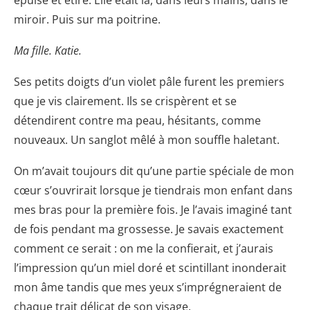
épuisé et étiré. Elle était là, dans leurs mains, dans le
miroir. Puis sur ma poitrine.
Ma fille. Katie.
Ses petits doigts d’un violet pâle furent les premiers
que je vis clairement. Ils se crispèrent et se
détendirent contre ma peau, hésitants, comme
nouveaux. Un sanglot mêlé à mon souffle haletant.
On m’avait toujours dit qu’une partie spéciale de mon
cœur s’ouvrirait lorsque je tiendrais mon enfant dans
mes bras pour la première fois. Je l’avais imaginé tant
de fois pendant ma grossesse. Je savais exactement
comment ce serait : on me la confierait, et j’aurais
l’impression qu’un miel doré et scintillant inonderait
mon âme tandis que mes yeux s’imprégneraient de
chaque trait délicat de son visage.