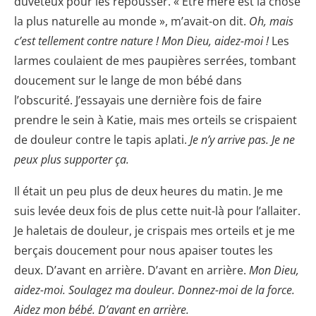
duveteux pour les repousser. « Être mère est la chose
la plus naturelle au monde », m’avait-on dit.
Oh, mais
c’est tellement contre nature ! Mon Dieu, aidez-moi !
Les
larmes coulaient de mes paupières serrées, tombant
doucement sur le lange de mon bébé dans
l’obscurité. J’essayais une dernière fois de faire
prendre le sein à Katie, mais mes orteils se crispaient
de douleur contre le tapis aplati.
Je n’y arrive pas. Je ne
peux plus supporter ça.
Il était un peu plus de deux heures du matin. Je me
suis levée deux fois de plus cette nuit-là pour l’allaiter.
Je haletais de douleur, je crispais mes orteils et je me
berçais doucement pour nous apaiser toutes les
deux. D’avant en arrière. D’avant en arrière.
Mon Dieu,
aidez-moi. Soulagez ma douleur. Donnez-moi de la force.
Aidez mon bébé. D’avant en arrière.