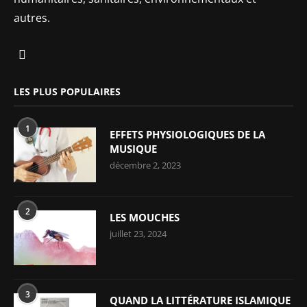
autres.
LES PLUS POPULAIRES
1
EFFETS PHYSIOLOGIQUES DE LA
MUSIQUE
décembre 2, 2023
2
LES MOUCHES
juillet 23, 2024
3
QUAND LA LITTÉRATURE ISLAMIQUE