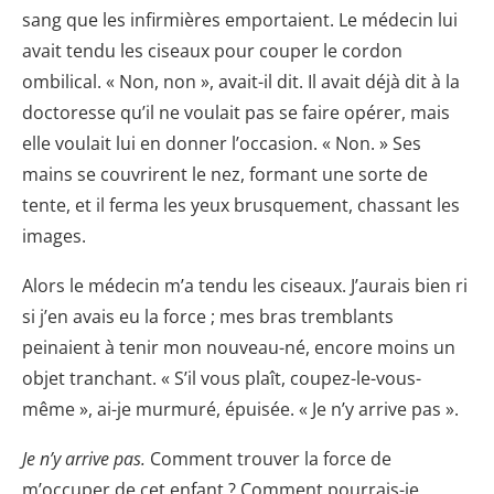
sang que les infirmières emportaient. Le médecin lui
avait tendu les ciseaux pour couper le cordon
ombilical. « Non, non », avait-il dit. Il avait déjà dit à la
doctoresse qu’il ne voulait pas se faire opérer, mais
elle voulait lui en donner l’occasion. « Non. » Ses
mains se couvrirent le nez, formant une sorte de
tente, et il ferma les yeux brusquement, chassant les
images.
Alors le médecin m’a tendu les ciseaux. J’aurais bien ri
si j’en avais eu la force ; mes bras tremblants
peinaient à tenir mon nouveau-né, encore moins un
objet tranchant. « S’il vous plaît, coupez-le-vous-
même », ai-je murmuré, épuisée. « Je n’y arrive pas ».
Je n’y arrive pas.
Comment trouver la force de
m’occuper de cet enfant ? Comment pourrais-je