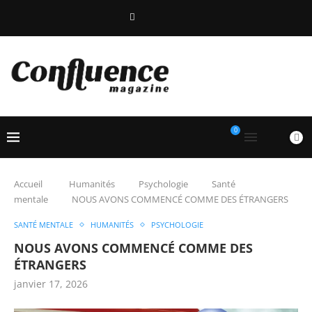
0
Accueil
Humanités
Psychologie
Santé
mentale
NOUS AVONS COMMENCÉ COMME DES ÉTRANGERS
SANTÉ MENTALE
HUMANITÉS
PSYCHOLOGIE
NOUS AVONS COMMENCÉ COMME DES
ÉTRANGERS
janvier 17, 2026