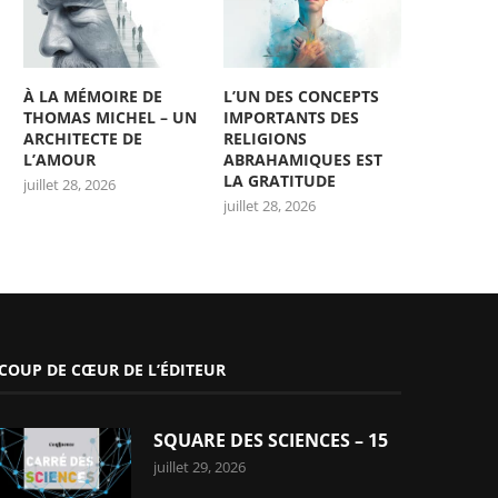
À LA MÉMOIRE DE
L’UN DES CONCEPTS
THOMAS MICHEL – UN
IMPORTANTS DES
ARCHITECTE DE
RELIGIONS
L’AMOUR
ABRAHAMIQUES EST
LA GRATITUDE
juillet 28, 2026
juillet 28, 2026
COUP DE CŒUR DE L’ÉDITEUR
SQUARE DES SCIENCES – 15
juillet 29, 2026