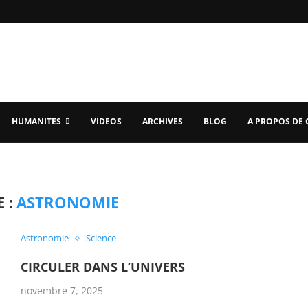
HUMANITES
VIDEOS
ARCHIVES
BLOG
A PROPOS DE
 :
ASTRONOMIE
Astronomie
Science
CIRCULER DANS L’UNIVERS
novembre 7, 2025