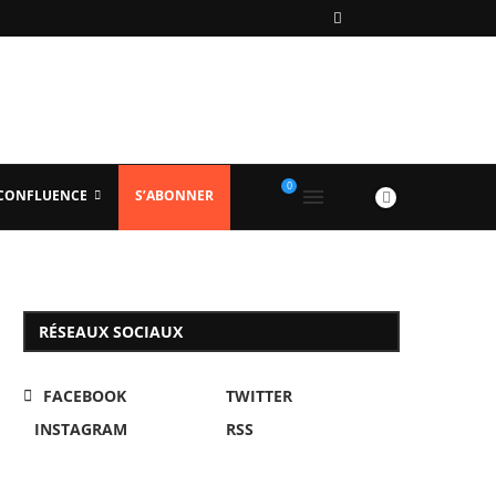
0
 CONFLUENCE
S’ABONNER
RÉSEAUX SOCIAUX
FACEBOOK
TWITTER
INSTAGRAM
RSS