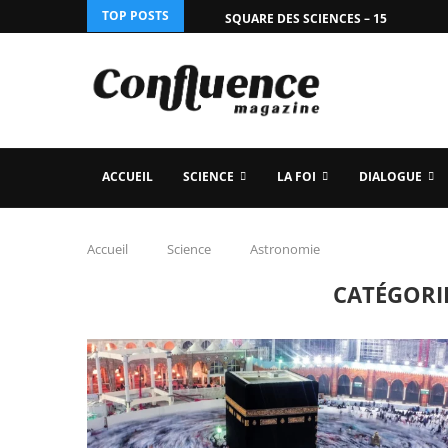
TOP POSTS
SQUARE DES SCIENCES – 15
ACCUEIL
SCIENCE
LA FOI
DIALOGUE
Accueil
Science
Astronomie
CATÉGORIE