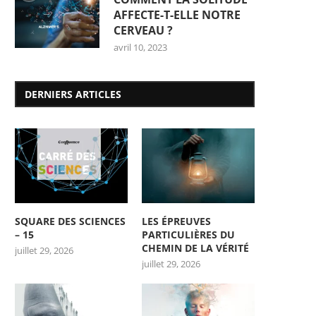
AFFECTE-T-ELLE NOTRE
CERVEAU ?
avril 10, 2023
DERNIERS ARTICLES
SQUARE DES SCIENCES
LES ÉPREUVES
– 15
PARTICULIÈRES DU
CHEMIN DE LA VÉRITÉ
juillet 29, 2026
juillet 29, 2026