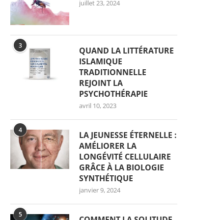
juillet 23, 2024
3
QUAND LA LITTÉRATURE
ISLAMIQUE
TRADITIONNELLE
REJOINT LA
PSYCHOTHÉRAPIE
avril 10, 2023
4
LA JEUNESSE ÉTERNELLE :
AMÉLIORER LA
LONGÉVITÉ CELLULAIRE
GRÂCE À LA BIOLOGIE
SYNTHÉTIQUE
janvier 9, 2024
5
COMMENT LA SOLITUDE