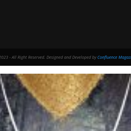
023 - All Right Reserved. Designed and Developed by
Confluence Magaz