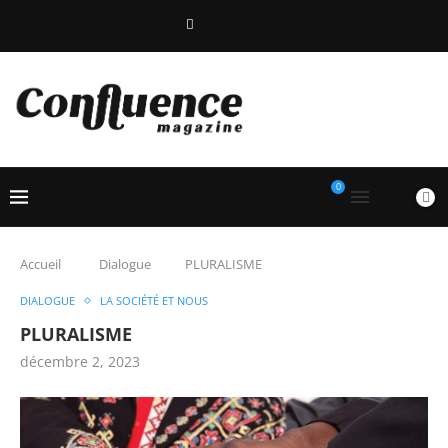
0
Accueil
Dialogue
PLURALISME
DIALOGUE
LA SOCIÉTÉ ET NOUS
PLURALISME
décembre 2, 2023