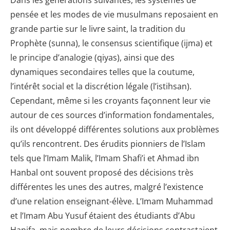
Dans les générations suivantes, les systèmes de
pensée et les modes de vie musulmans reposaient en
grande partie sur le livre saint, la tradition du
Prophète (sunna), le consensus scientifique (ijma) et
le principe d’analogie (qiyas), ainsi que des
dynamiques secondaires telles que la coutume,
l’intérêt social et la discrétion légale (l’istihsan).
Cependant, même si les croyants façonnent leur vie
autour de ces sources d’information fondamentales,
ils ont développé différentes solutions aux problèmes
qu’ils rencontrent. Des érudits pionniers de l’Islam
tels que l’Imam Malik, l’Imam Shafi’i et Ahmad ibn
Hanbal ont souvent proposé des décisions très
différentes les unes des autres, malgré l’existence
d’une relation enseignant-élève. L’Imam Muhammad
et l’Imam Abu Yusuf étaient des étudiants d’Abu